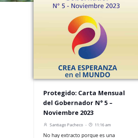
Protegido: Carta Mensual
del Gobernador N° 5 –
Noviembre 2023
Santiago Pacheco
-
11:16 am
No hay extracto porque es una