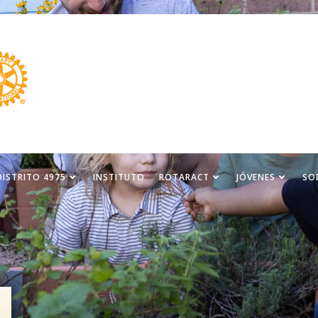
DISTRITO 4975
INSTITUTO
ROTARACT
JÓVENES
SO