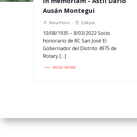
In memoriam – Astil Dario
Ausán Montegui
Nora Porro
-
2:04 pm
10/08/1935 – 8/03/2022 Socio
honorario de RC San José El
Gobernador del Distrito 4975 de
Rotary […]
READ MORE