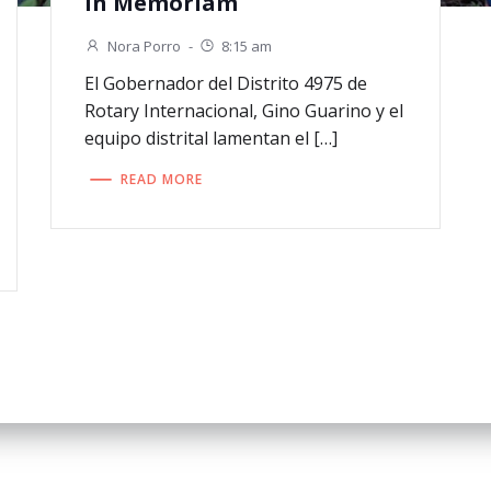
In Memoriam
Nora Porro
-
8:15 am
El Gobernador del Distrito 4975 de
Rotary Internacional, Gino Guarino y el
equipo distrital lamentan el […]
READ MORE