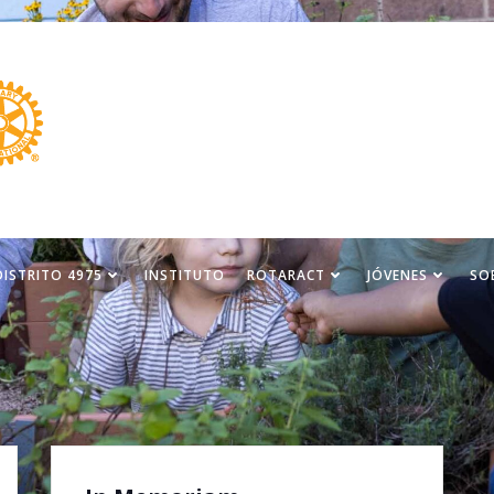
DISTRITO 4975
INSTITUTO
ROTARACT
JÓVENES
SO