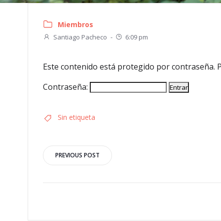
Miembros
Santiago Pacheco
-
6:09 pm
Este contenido está protegido por contraseña. P
Contraseña:
Sin etiqueta
Navegación
PREVIOUS POST
por
las