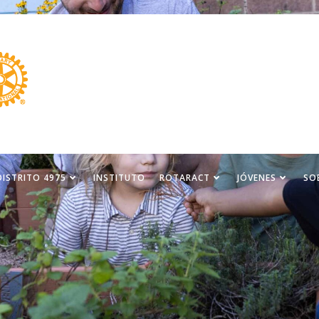
DISTRITO 4975
INSTITUTO
ROTARACT
JÓVENES
SO