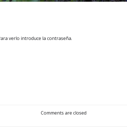
ara verlo introduce la contraseña.
Navegació
por
las
Comments are closed