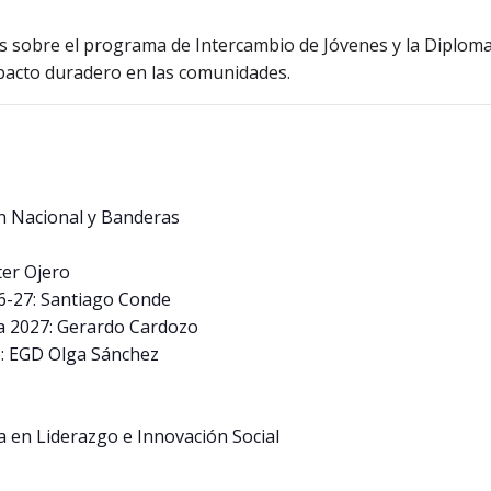
s sobre el programa de Intercambio de Jóvenes y la Diploma
pacto duradero en las comunidades.
n Nacional y Banderas
ter Ojero
026-27: Santiago Conde
na 2027: Gerardo Cardozo
26: EGD Olga Sánchez
a en Liderazgo e Innovación Social