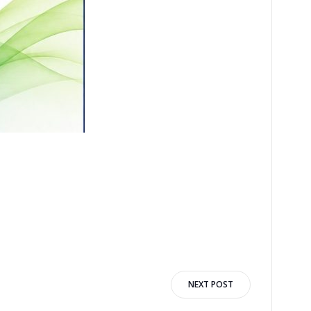
n
NEXT POST