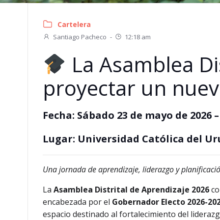
Cartelera
Santiago Pacheco
-
12:18 am
La Asamblea Dis
proyectar un nuev
Fecha:
Sábado 23 de mayo de 2026 –
Lugar:
Universidad Católica del Ur
Una jornada de aprendizaje, liderazgo y planificac
La
Asamblea Distrital de Aprendizaje 2026
co
encabezada por el
Gobernador Electo 2026-202
espacio destinado al fortalecimiento del liderazg