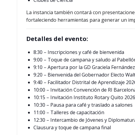
Clubes de Ciencia
La instancia también contará con presentacione
fortaleciendo herramientas para generar un im
Detalles del evento:
8:30 – Inscripciones y café de bienvenida
9:00 – Toque de campana y saludo al Pabelló
9:10 – Apertura por la GD Graciela Fernández
9:20 – Bienvenida del Gobernador Electo Wal
9:40 – Facilitador Distrital de Aprendizaje 2
10:00 – Invitación Convención de RI Barcelo
10:15 – Invitación Instituto Rotary Quito 20
10:30 – Pausa para café y traslado a salones
11:00 – Talleres de capacitación
12:30 – Intercambio de Jóvenes y Diplomatur
Clausura y toque de campana final