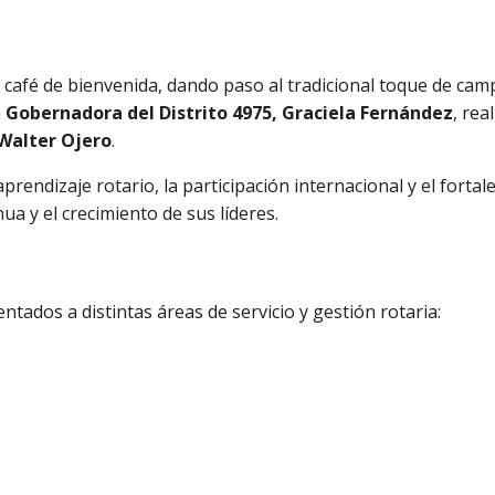
café de bienvenida, dando paso al tradicional toque de camp
a
Gobernadora del Distrito 4975, Graciela Fernández
, rea
Walter Ojero
.
prendizaje rotario, la participación internacional y el fortal
a y el crecimiento de sus líderes.
ntados a distintas áreas de servicio y gestión rotaria: