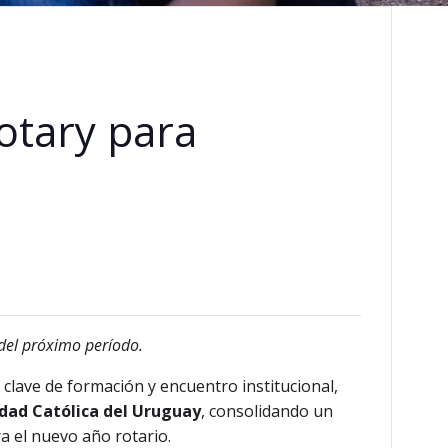
otary para
 del próximo período.
 clave de formación y encuentro institucional,
dad Católica del Uruguay
, consolidando un
ra el nuevo año rotario.