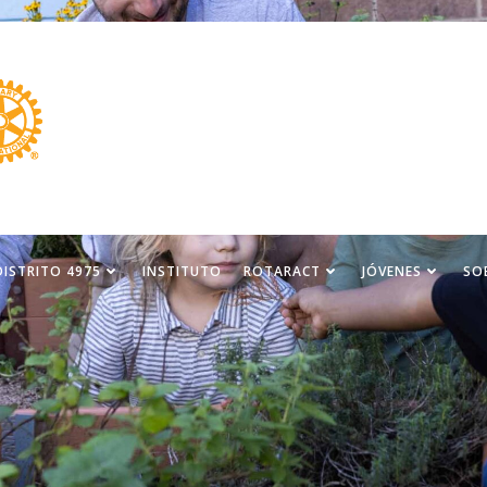
DISTRITO 4975
INSTITUTO
ROTARACT
JÓVENES
SO