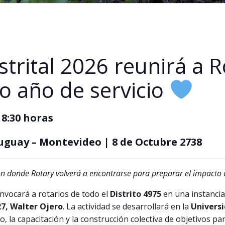
trital 2026 reunirá a R
o año de servicio
 8:30 horas
uguay – Montevideo | 8 de Octubre 2738
ión donde Rotary volverá a encontrarse para preparar el impacto
nvocará a rotarios de todo el
Distrito 4975
en una instancia
7, Walter Ojero
. La actividad se desarrollará en la
Universi
o, la capacitación y la construcción colectiva de objetivos pa