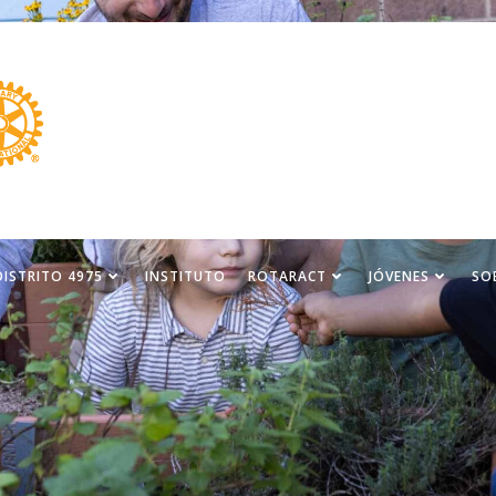
DISTRITO 4975
INSTITUTO
ROTARACT
JÓVENES
SO