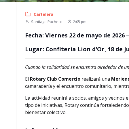
Cartelera
Santiago Pacheco
-
2:05 pm
Fecha
:
Viernes 22 de mayo de 2026 –
Lugar
:
Confitería Lion d’Or
,
18 de J
Cuando la solidaridad se encuentra alrededor de 
El
Rotary Club Comercio
realizará una
Merien
camaradería y el encuentro comunitario, mientras
La actividad reunirá a socios, amigos y vecinos 
tipo de iniciativas, Rotary continúa fortalecien
bienestar colectivo.