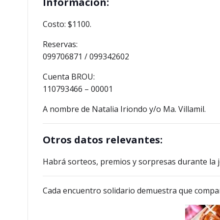
Información
:
Costo: $1100.
Reservas:
099706871 / 099342602
Cuenta BROU:
110793466 – 00001
A nombre de Natalia Iriondo y/o Ma. Villamil.
Otros datos relevantes
:
Habrá sorteos, premios y sorpresas durante la 
Cada encuentro solidario demuestra que compar