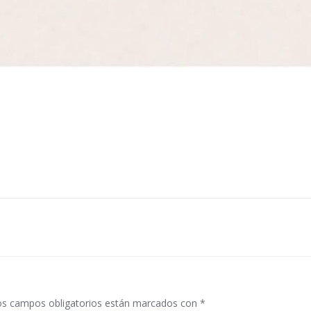
Navegació
por
las
entradas
os campos obligatorios están marcados con
*