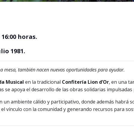
 16:00 horas
.
ulio 1981
.
una mesa, también nacen nuevas oportunidades para ayudar.
da Musical
en la tradicional
Confitería Lion d’Or
, en una ta
 se apoya el desarrollo de las obras solidarias impulsadas p
en un ambiente cálido y participativo, donde además habrá s
do el vínculo con la comunidad y generando recursos para sos