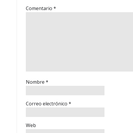
Comentario
*
Nombre
*
Correo electrónico
*
Web