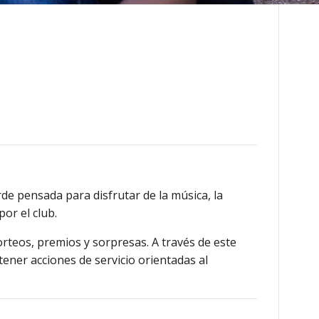
rde pensada para disfrutar de la música, la
or el club.
orteos, premios y sorpresas. A través de este
tener acciones de servicio orientadas al