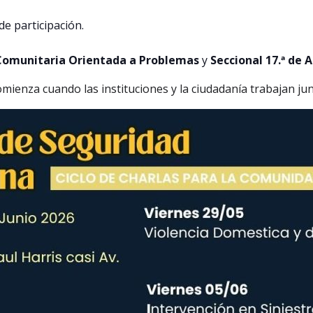
 de participación.
 Comunitaria Orientada a Problemas
y
Seccional 17.ª de 
ienza cuando las instituciones y la ciudadanía trabajan jun