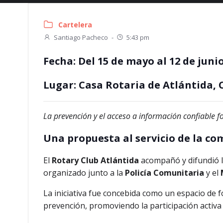
Cartelera
Santiago Pacheco
-
5:43 pm
Fecha:
Del 15 de mayo al 12 de junio
Lugar:
Casa Rotaria de Atlántida, C
La prevención y el acceso a información confiable 
Una propuesta al servicio de la c
El
Rotary Club Atlántida
acompañó y difundió la
organizado junto a la
Policía Comunitaria
y el
La iniciativa fue concebida como un espacio de 
prevención, promoviendo la participación activa 