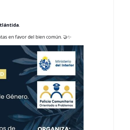
Atlántida
.
tas en favor del bien común. 🤝✨