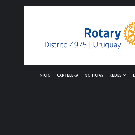
Saltar
al
contenido
INICIO
CARTELERA
NOTICIAS
REDES