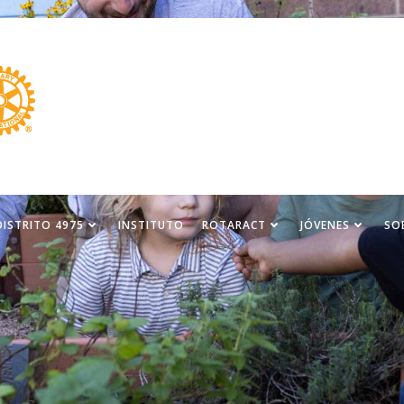
DISTRITO 4975
INSTITUTO
ROTARACT
JÓVENES
SO