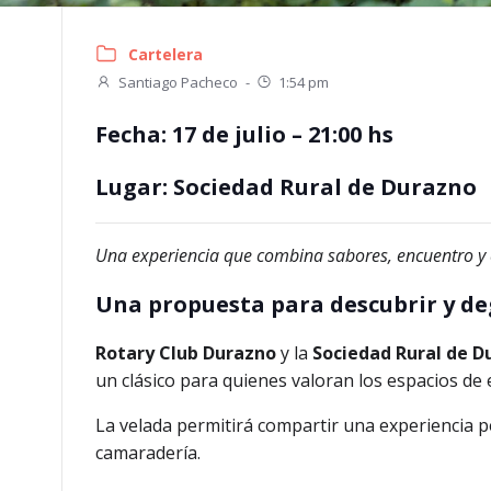
Cartelera
Santiago Pacheco
-
1:54 pm
Fecha:
17 de julio – 21:00 hs
Lugar:
Sociedad Rural de Durazno
Una experiencia que combina sabores, encuentro y 
Una propuesta para descubrir y d
Rotary Club Durazno
y la
Sociedad Rural de D
un clásico para quienes valoran los espacios de e
La velada permitirá compartir una experiencia p
camaradería.