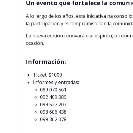
Un evento que fortalece la comun
A lo largo de los años, esta iniciativa ha conso
la participación y el compromiso con la comunid
La nueva edición renovará ese espíritu, ofreci
ocasión.
Información:
Ticket: $1000
Informes y entradas:
099 070 561
092 409 089
099 527 207
098 606 438
099 362 078