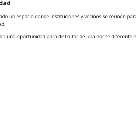
idad
lidado un espacio donde instituciones y vecinos se reúnen pa
ad.
endo una oportunidad para disfrutar de una noche diferente