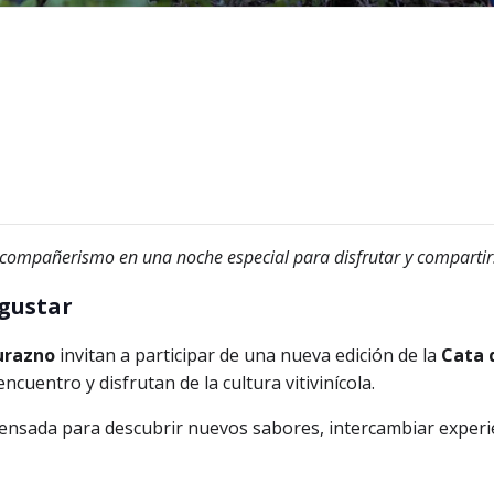
compañerismo en una noche especial para disfrutar y compartir
egustar
urazno
invitan a participar de una nueva edición de la
Cata 
ncuentro y disfrutan de la cultura vitivinícola.
ensada para descubrir nuevos sabores, intercambiar experie