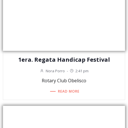
1era. Regata Handicap Festival
Nora Porro
-
2:41 pm
Rotary Club Obelisco
READ MORE