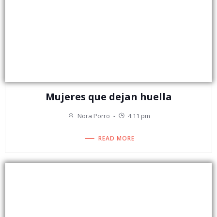
Mujeres que dejan huella
Nora Porro
-
4:11 pm
READ MORE