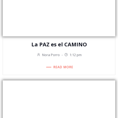
La PAZ es el CAMINO
Nora Porro
-
1:12 pm
READ MORE