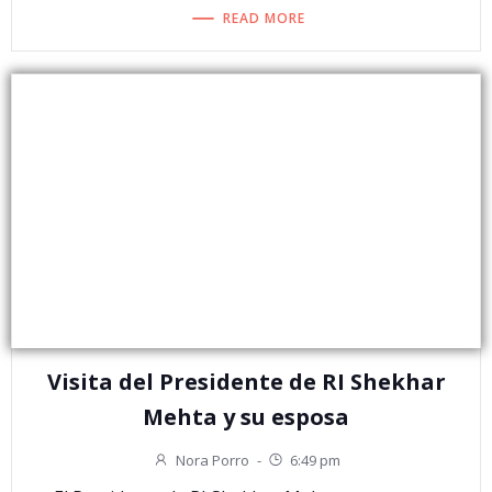
READ MORE
Visita del Presidente de RI Shekhar
Mehta y su esposa
Nora Porro
-
6:49 pm