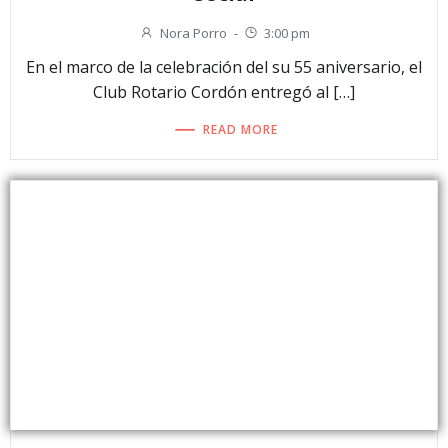
Nora Porro
-
3:00 pm
En el marco de la celebración del su 55 aniversario, el
Club Rotario Cordón entregó al […]
READ MORE