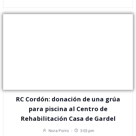
RC Cordón: donación de una grúa
para piscina al Centro de
Rehabilitación Casa de Gardel
Nora Porro
-
3:03 pm