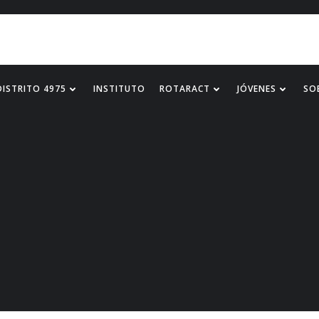
DISTRITO 4975
INSTITUTO
ROTARACT
JÓVENES
SO