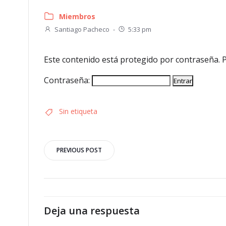
Miembros
Santiago Pacheco
-
5:33 pm
Este contenido está protegido por contraseña. P
Contraseña:
Sin etiqueta
Navegación
PREVIOUS POST
por
las
Deja una respuesta
entradas