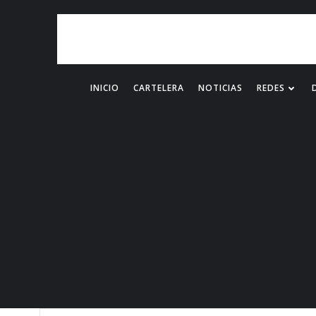
Saltar
al
contenido
INICIO
CARTELERA
NOTICIAS
REDES