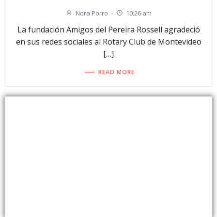
Nora Porro
-
10:26 am
La fundación Amigos del Pereira Rossell agradeció
en sus redes sociales al Rotary Club de Montevideo
[…]
READ MORE