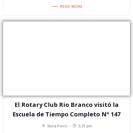
READ MORE
El Rotary Club Rio Branco visitó la
Escuela de Tiempo Completo Nº 147
Nora Porro
-
5:25 pm