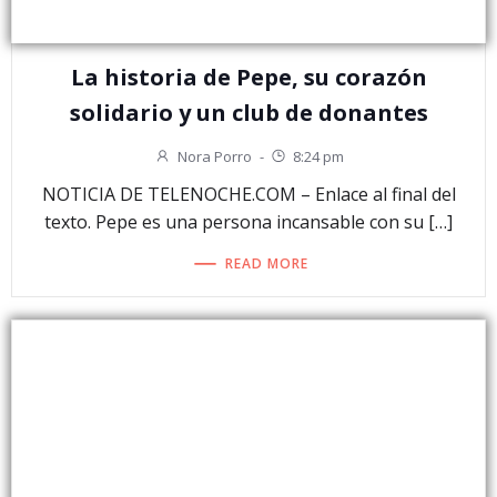
La historia de Pepe, su corazón
solidario y un club de donantes
Nora Porro
-
8:24 pm
NOTICIA DE TELENOCHE.COM – Enlace al final del
texto. Pepe es una persona incansable con su […]
READ MORE