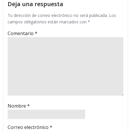
entradas
entradas
Deja una respuesta
Tu dirección de correo electrónico no será publicada.
Los
campos obligatorios están marcados con
*
Comentario
*
Nombre
*
Correo electrónico
*