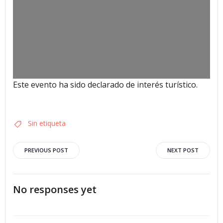
Este evento ha sido declarado de interés turístico.
Sin etiqueta
Navegación
Navegació
PREVIOUS POST
NEXT POST
por
por
No responses yet
las
las