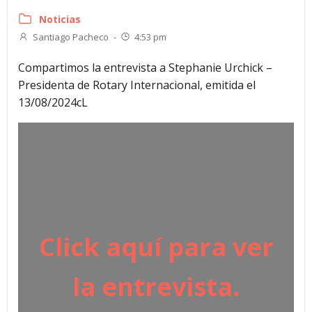
Noticias
Santiago Pacheco
-
4:53 pm
Compartimos la entrevista a Stephanie Urchick –
Presidenta de Rotary Internacional, emitida el
13/08/2024cL
Click aquí para ver
la entrevista.