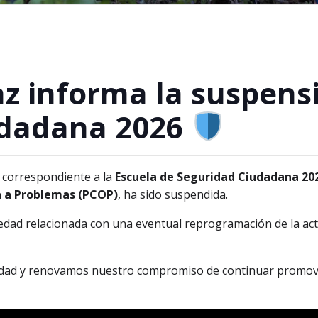
az informa la suspensi
udadana 2026
 correspondiente a la
Escuela de Seguridad Ciudadana 20
a a Problemas (PCOP)
, ha sido suspendida.
dad relacionada con una eventual reprogramación de la acti
dad y renovamos nuestro compromiso de continuar promovie