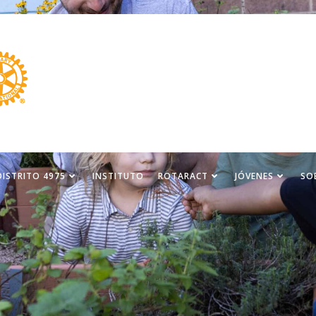
DISTRITO 4975
INSTITUTO
ROTARACT
JÓVENES
SO