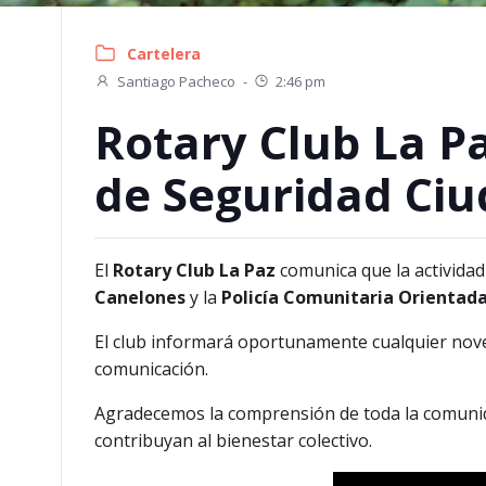
Cartelera
Santiago Pacheco
-
2:46 pm
Rotary Club La P
de Seguridad Ci
El
Rotary Club La Paz
comunica que la actividad
Canelones
y la
Policía Comunitaria Orientad
El club informará oportunamente cualquier nove
comunicación.
Agradecemos la comprensión de toda la comuni
contribuyan al bienestar colectivo.