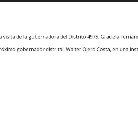
a visita de la gobernadora del Distrito 4975, Graciela Fernán
róximo gobernador distrital, Walter Ojero Costa, en una ins
Navegació
por