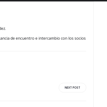
dez.
tancia de encuentro e intercambio con los socios
n
NEXT POST