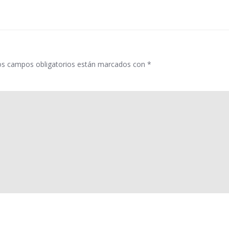
las
entradas
os campos obligatorios están marcados con
*