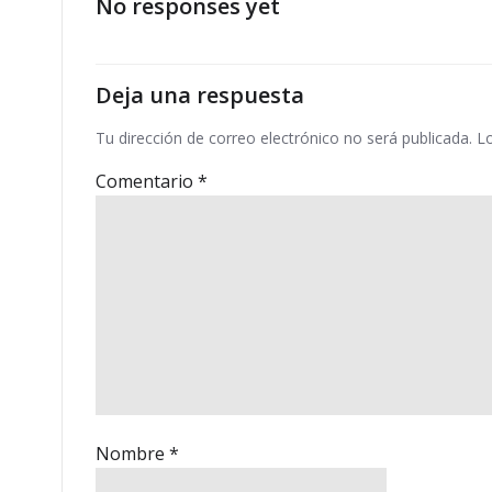
las
No responses yet
entradas
Deja una respuesta
Tu dirección de correo electrónico no será publicada.
L
Comentario
*
Nombre
*