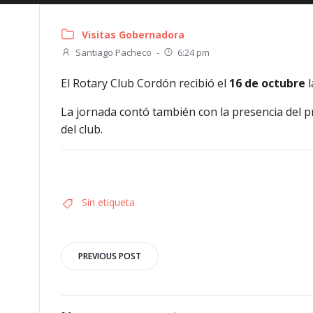
Visitas Gobernadora
Santiago Pacheco
-
6:24 pm
El Rotary Club Cordón recibió el
16 de octubre
l
La jornada contó también con la presencia del p
del club.
Sin etiqueta
Navegación
PREVIOUS POST
por