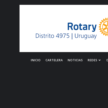
Saltar
al
contenido
INICIO
CARTELERA
NOTICIAS
REDES