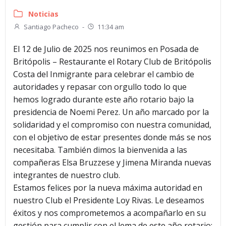
Noticias
Santiago Pacheco
-
11:34 am
El 12 de Julio de 2025 nos reunimos en Posada de
Britópolis – Restaurante el Rotary Club de Britópolis
Costa del Inmigrante para celebrar el cambio de
autoridades y repasar con orgullo todo lo que
hemos logrado durante este año rotario bajo la
presidencia de Noemi Perez. Un año marcado por la
solidaridad y el compromiso con nuestra comunidad,
con el objetivo de estar presentes donde más se nos
necesitaba. También dimos la bienvenida a las
compañeras Elsa Bruzzese y Jimena Miranda nuevas
integrantes de nuestro club.
Estamos felices por la nueva máxima autoridad en
nuestro Club el Presidente Loy Rivas. Le deseamos
éxitos y nos comprometemos a acompañarlo en su
gestión para cumplir con el lema de este año rotario;