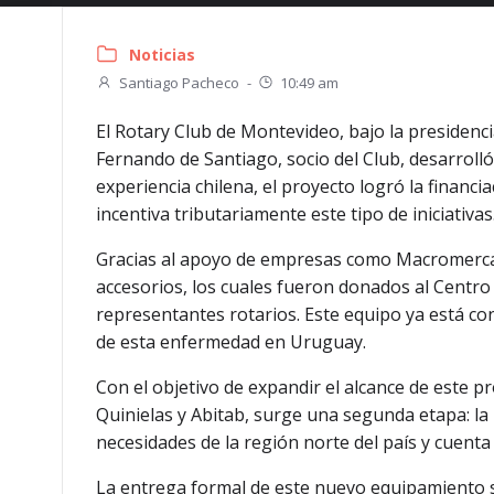
Noticias
Santiago Pacheco
-
10:49 am
El Rotary Club de Montevideo, bajo la presidenc
Fernando de Santiago, socio del Club, desarroll
experiencia chilena, el proyecto logró la finan
incentiva tributariamente este tipo de iniciativas
Gracias al apoyo de empresas como Macromercado
accesorios, los cuales fueron donados al Centro 
representantes rotarios. Este equipo ya está c
de esta enfermedad en Uruguay.
Con el objetivo de expandir el alcance de este 
Quinielas y Abitab, surge una segunda etapa: la
necesidades de la región norte del país y cuenta c
La entrega formal de este nuevo equipamiento se