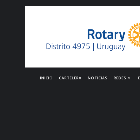
Saltar
al
contenido
INICIO
CARTELERA
NOTICIAS
REDES