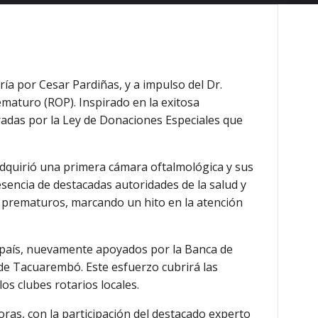
ía por Cesar Pardiñas, y a impulso del Dr.
ematuro (ROP). Inspirado en la exitosa
aradas por la Ley de Donaciones Especiales que
adquirió una primera cámara oftalmológica y sus
esencia de destacadas autoridades de la salud y
s prematuros, marcando un hito en la atención
el país, nuevamente apoyados por la Banca de
 de Tacuarembó. Este esfuerzo cubrirá las
los clubes rotarios locales.
ras, con la participación del destacado experto