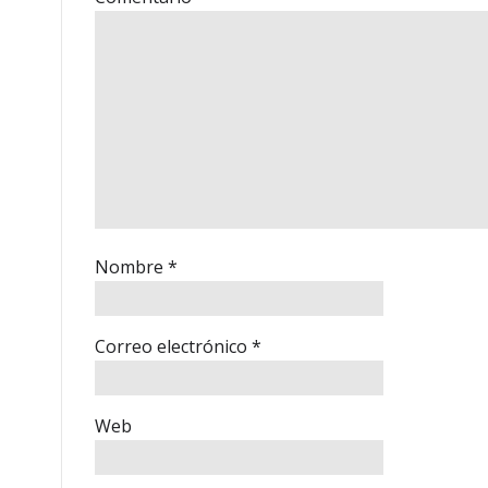
Nombre
*
Correo electrónico
*
Web