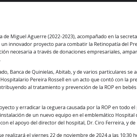
ia de Miguel Aguerre (2022-2023), acompañado en la secretar
ó un innovador proyecto para combatir la Retinopatía del Pr
ciación necesaria a través de donaciones empresariales, amp
.
, Banca de Quinielas, Abitab, y de varios particulares se 
Hospitalario Pereira Rossell en un acto que contó con la pr
ontribuyendo al tratamiento y prevención de la ROP en bebé
proyecto y erradicar la ceguera causada por la ROP en todo 
 instalación de un nuevo equipo en el emblemático Hospital
on el apoyo del director del hospital, Dr. Ciro Ferreira, y de 
 realizará el viernes 22 de noviembre de 2024 a las 10:30 ho