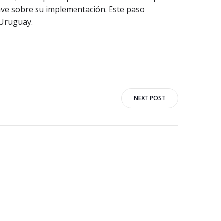
lave sobre su implementación. Este paso
 Uruguay.
n
NEXT POST