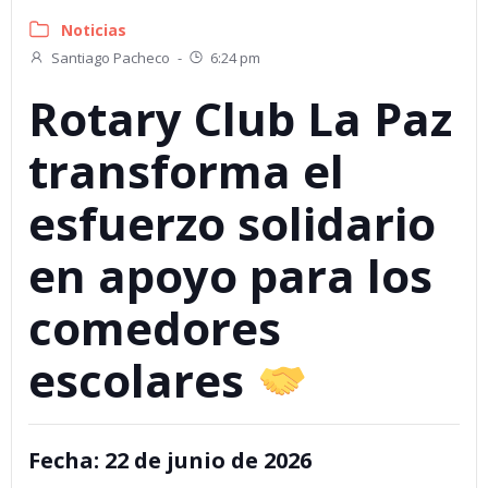
Noticias
Santiago Pacheco
-
6:24 pm
Rotary Club La Paz
transforma el
esfuerzo solidario
en apoyo para los
comedores
escolares
Fecha:
22 de junio de 2026