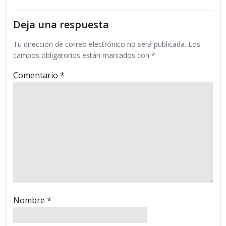
entradas
entradas
Deja una respuesta
Tu dirección de correo electrónico no será publicada.
Los
campos obligatorios están marcados con
*
Comentario
*
Nombre
*