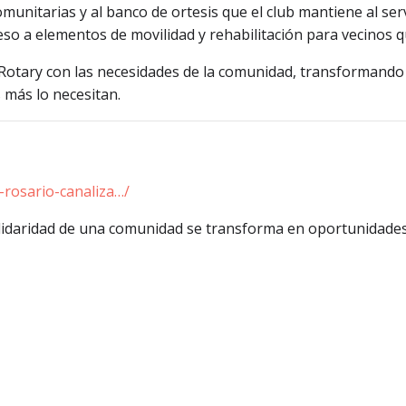
unitarias y al banco de ortesis que el club mantiene al servi
so a elementos de movilidad y rehabilitación para vecinos qu
Rotary con las necesidades de la comunidad, transformando e
 más lo necesitan.
b-rosario-canaliza…/
olidaridad de una comunidad se transforma en oportunidades r