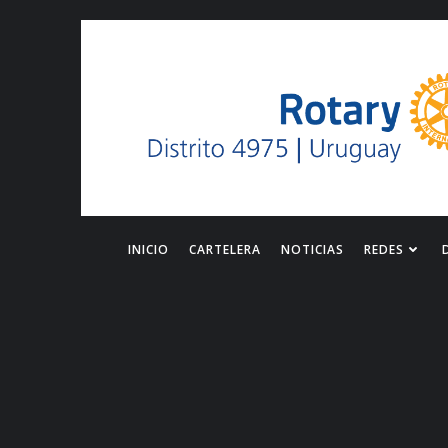
Saltar
al
contenido
INICIO
CARTELERA
NOTICIAS
REDES