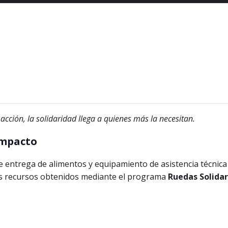
cción, la solidaridad llega a quienes más la necesitan.
impacto
entrega de alimentos y equipamiento de asistencia técnica d
a los recursos obtenidos mediante el programa
Ruedas Solidar