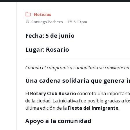
Noticias
Santiago Pacheco
-
5:19 pm
Fecha:
5 de junio
Lugar:
Rosario
Cuando el compromiso comunitario se convierte en a
Una cadena solidaria que genera 
El
Rotary Club Rosario
concretó una importante 
de la ciudad. La iniciativa fue posible gracias 
última edición de la
Fiesta del Inmigrante
.
Apoyo a la comunidad