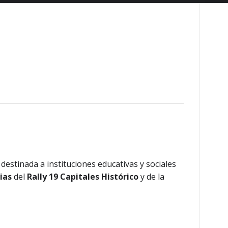
estinada a instituciones educativas y sociales
ias
del
Rally 19 Capitales Histórico
y de la