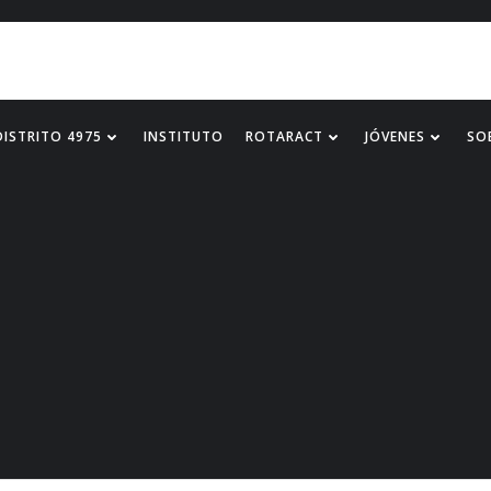
DISTRITO 4975
INSTITUTO
ROTARACT
JÓVENES
SO