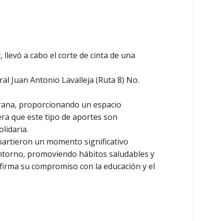
 llevó a cabo el corte de cinta de una
al Juan Antonio Lavalleja (Ruta 8) No.
mprana, proporcionando un espacio
dera que este tipo de aportes son
lidaria.
partieron un momento significativo
 entorno, promoviendo hábitos saludables y
eafirma su compromiso con la educación y el