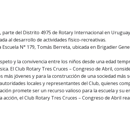
 parte del Distrito 4975 de Rotary Internacional en Uruguay,
a al desarrollo de actividades físico-recreativas.
a Escuela N° 179, Tomás Berreta, ubicada en Brigadier Gener
respeto y la convivencia entre los niños desde una edad te
ísica. El Club Rotary Tres Cruces – Congreso de Abril, consi
os más jóvenes y para la construcción de una sociedad más so
autoridades locales y representantes del Club, quienes com
talación promete ser un recurso valioso para la escuela y su
sta acción, el Club Rotary Tres Cruces – Congreso de Abril r