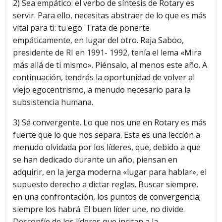
2) Sea empático: el verbo de síntesis de Rotary es
servir. Para ello, necesitas abstraer de lo que es más
vital para ti: tu ego. Trata de ponerte
empáticamente, en lugar del otro. Raja Saboo,
presidente de RI en 1991- 1992, tenía el lema «Mira
más allá de ti mismo». Piénsalo, al menos este año. A
continuación, tendrás la oportunidad de volver al
viejo egocentrismo, a menudo necesario para la
subsistencia humana.
3) Sé convergente. Lo que nos une en Rotary es más
fuerte que lo que nos separa. Esta es una lección a
menudo olvidada por los líderes, que, debido a que
se han dedicado durante un año, piensan en
adquirir, en la jerga moderna «lugar para hablar», el
supuesto derecho a dictar reglas. Buscar siempre,
en una confrontación, los puntos de convergencia;
siempre los habrá. El buen líder une, no divide.
Desconfíe de los líderes que incitan a la