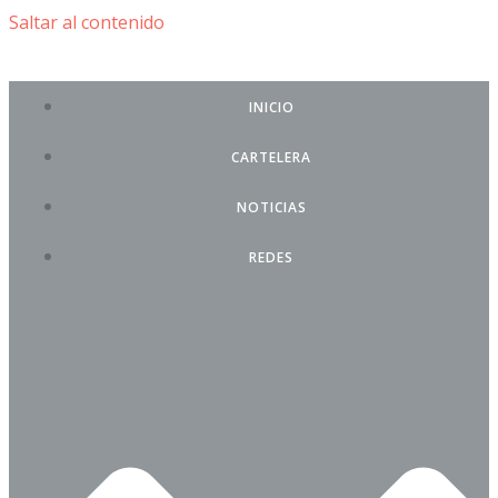
Saltar al contenido
INICIO
CARTELERA
NOTICIAS
REDES