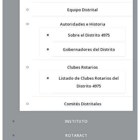
Equipo Distrital
Autoridades e Historia
Sobre el Distrito 4975
Gobernadores del Distrito
Clubes Rotarios
Listado de Clubes Rotarios del
Distrito 4975
Comités Distritales
INSTITUTO
ROTARACT