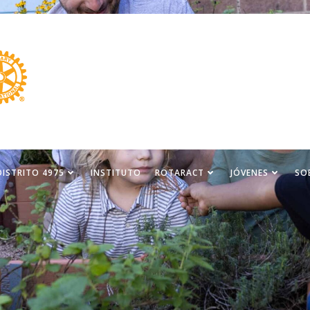
DISTRITO 4975
INSTITUTO
ROTARACT
JÓVENES
SO