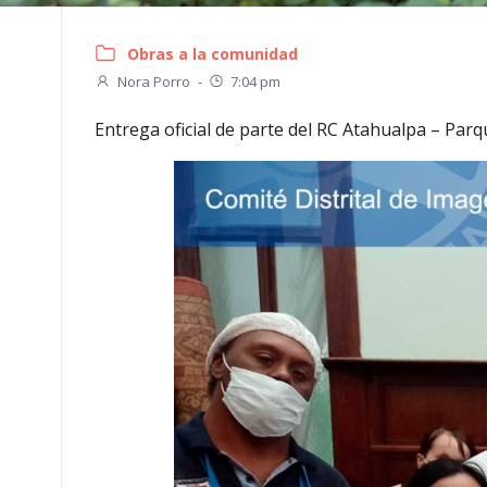
Obras a la comunidad
Nora Porro
-
7:04 pm
Entrega oficial de parte del RC Atahualpa – Pa