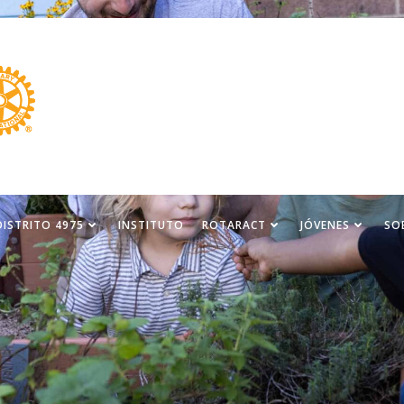
DISTRITO 4975
INSTITUTO
ROTARACT
JÓVENES
SO