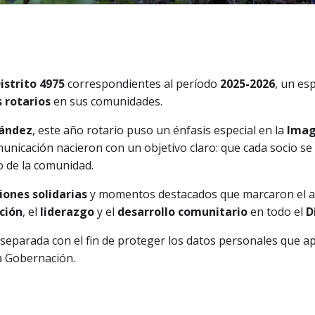
istrito 4975
correspondientes al período
2025-2026
, un esp
 rotarios
en sus comunidades.
nández
, este año rotario puso un énfasis especial en la
Imag
municación nacieron con un objetivo claro: que cada socio se s
o de la comunidad.
iones solidarias
y momentos destacados que marcaron el añ
ción
, el
liderazgo
y el
desarrollo comunitario
en todo el
D
 separada con el fin de proteger los datos personales que a
la Gobernación.